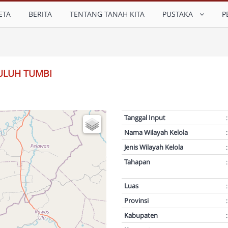
ETA
BERITA
TENTANG TANAH KITA
PUSTAKA
P
ULUH TUMBI
Tanggal Input
:
Nama Wilayah Kelola
:
Jenis Wilayah Kelola
:
Tahapan
:
Luas
:
Provinsi
:
Kabupaten
: