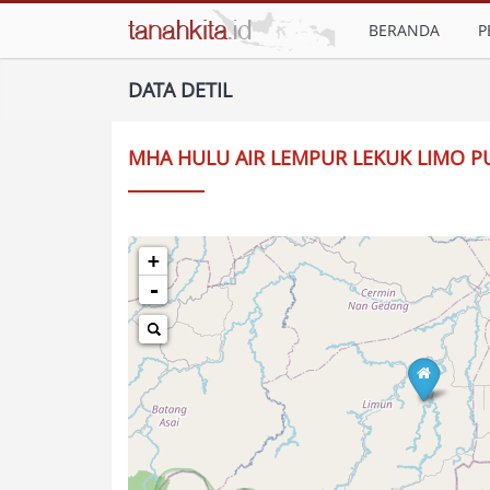
BERANDA
P
DATA DETIL
MHA HULU AIR LEMPUR LEKUK LIMO P
+
-