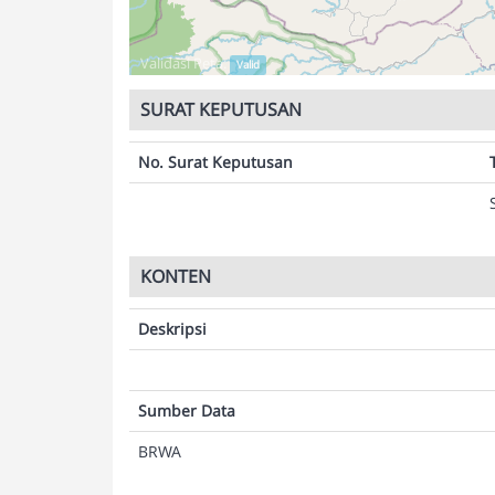
Validasi Peta:
Valid
SURAT KEPUTUSAN
No. Surat Keputusan
KONTEN
Deskripsi
Sumber Data
BRWA