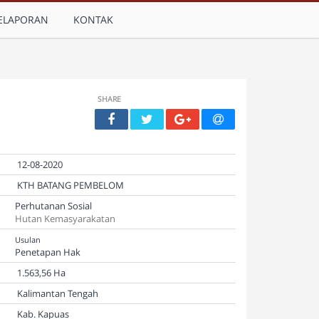
ELAPORAN
KONTAK
SHARE
12-08-2020
KTH BATANG PEMBELOM
Perhutanan Sosial
Hutan Kemasyarakatan
Usulan
Penetapan Hak
1.563,56 Ha
Kalimantan Tengah
Kab. Kapuas