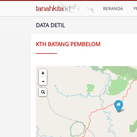
BERANDA
P
DATA DETIL
KTH BATANG PEMBELOM
+
-