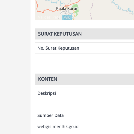
Validasi Peta:
Valid
SURAT KEPUTUSAN
No. Surat Keputusan
KONTEN
Deskripsi
Sumber Data
webgis.menlhk.go.id