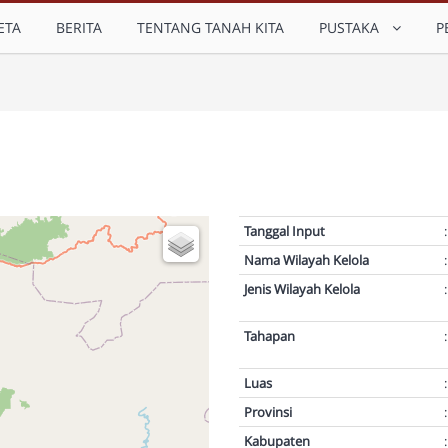
ETA
BERITA
TENTANG TANAH KITA
PUSTAKA
P
Tanggal Input
:
Nama Wilayah Kelola
:
Jenis Wilayah Kelola
:
Tahapan
:
Luas
:
Provinsi
:
Kabupaten
: