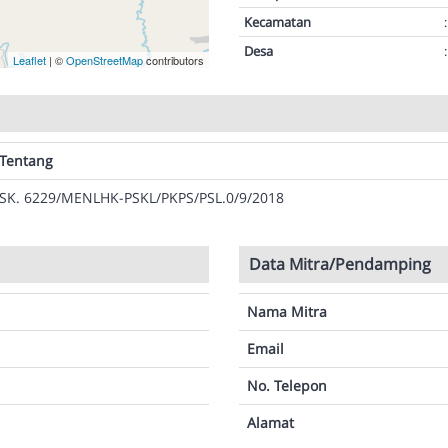
Kecamatan
:
Desa
:
Leaflet
| ©
OpenStreetMap
contributors
Tentang
SK. 6229/MENLHK-PSKL/PKPS/PSL.0/9/2018
Data Mitra/Pendamping
Nama Mitra
Email
No. Telepon
Alamat