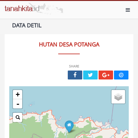
Toggl
DATA DETIL
HUTAN DESA POTANGA
SHARE
+
-