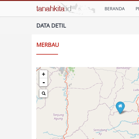
BERANDA
P
DATA DETIL
MERBAU
+
-