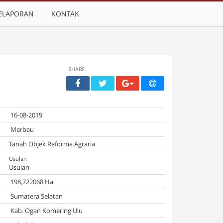
ELAPORAN
KONTAK
SHARE
16-08-2019
Merbau
Tanah Objek Reforma Agraria
Usulan
Usulan
198,722068 Ha
Sumatera Selatan
Kab. Ogan Komering Ulu