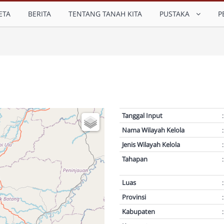
ETA
BERITA
TENTANG TANAH KITA
PUSTAKA
P
Tanggal Input
:
Nama Wilayah Kelola
:
Jenis Wilayah Kelola
:
Tahapan
:
Luas
:
Provinsi
:
Kabupaten
: