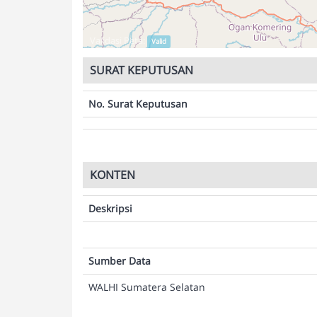
Validasi Peta:
Valid
SURAT KEPUTUSAN
No. Surat Keputusan
KONTEN
Deskripsi
Sumber Data
WALHI Sumatera Selatan