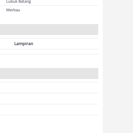
Lubuk Batang
Merbau
Lampiran