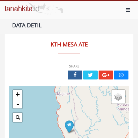
Toggl
DATA DETIL
KTH MESA ATE
SHARE
+
-