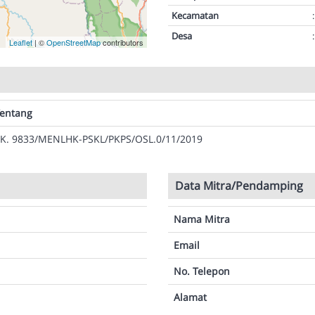
Kecamatan
:
Desa
:
Leaflet
| ©
OpenStreetMap
contributors
entang
K. 9833/MENLHK-PSKL/PKPS/OSL.0/11/2019
Data Mitra/Pendamping
Nama Mitra
Email
No. Telepon
Alamat