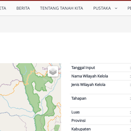
ETA
BERITA
TENTANG TANAH KITA
PUSTAKA
P
Tanggal Input
:
Nama Wilayah Kelola
:
Jenis Wilayah Kelola
:
Tahapan
:
Luas
:
Provinsi
:
Kabupaten
: