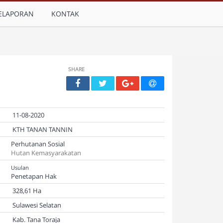
ELAPORAN
KONTAK
SHARE
11-08-2020
KTH TANAN TANNIN
Perhutanan Sosial
Hutan Kemasyarakatan
Usulan
Penetapan Hak
328,61 Ha
Sulawesi Selatan
Kab. Tana Toraja