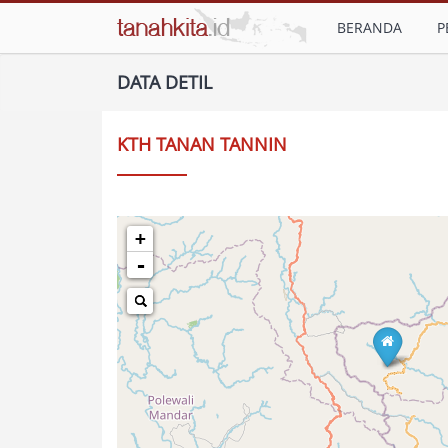
BERANDA
P
DATA DETIL
KTH TANAN TANNIN
+
-