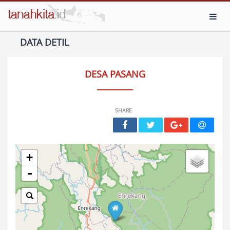
Toggl
DATA DETIL
DESA PASANG
SHARE
+
-