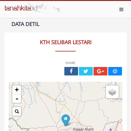
Toggl
DATA DETIL
KTH SELIBAR LESTARI
SHARE
+
-