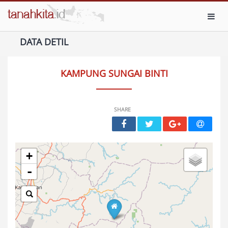
Toggl
DATA DETIL
KAMPUNG SUNGAI BINTI
SHARE
+
-