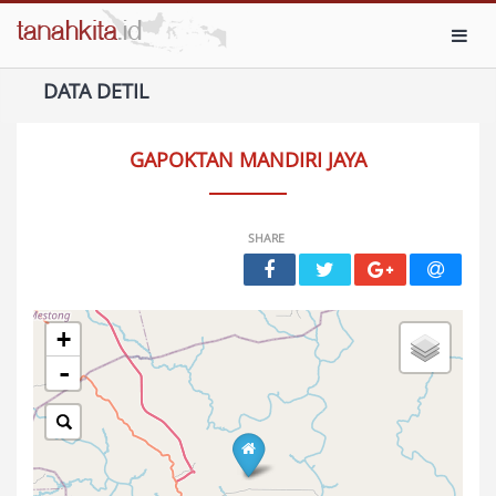
Toggl
DATA DETIL
GAPOKTAN MANDIRI JAYA
SHARE
+
-