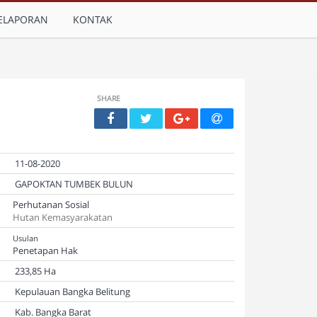
ELAPORAN
KONTAK
SHARE
11-08-2020
GAPOKTAN TUMBEK BULUN
Perhutanan Sosial
Hutan Kemasyarakatan
Usulan
Penetapan Hak
233,85 Ha
Kepulauan Bangka Belitung
Kab. Bangka Barat