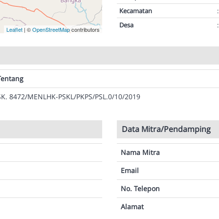
Kecamatan
:
Desa
:
Leaflet
| ©
OpenStreetMap
contributors
Tentang
SK. 8472/MENLHK-PSKL/PKPS/PSL.0/10/2019
Data Mitra/Pendamping
Nama Mitra
Email
No. Telepon
Alamat