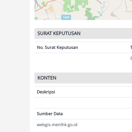
Validasi Peta:
Valid
SURAT KEPUTUSAN
No. Surat Keputusan
KONTEN
Deskripsi
Sumber Data
webgis.menlhk.go.id