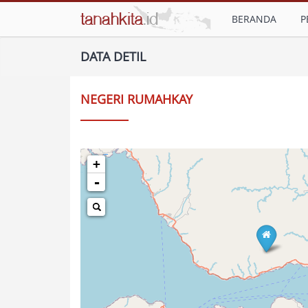
BERANDA
P
DATA DETIL
NEGERI RUMAHKAY
+
-