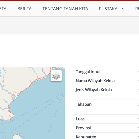
ETA
BERITA
TENTANG TANAH KITA
PUSTAKA
P
Tanggal Input
:
Nama Wilayah Kelola
:
Jenis Wilayah Kelola
:
Tahapan
:
Luas
:
Provinsi
:
Kabupaten
: