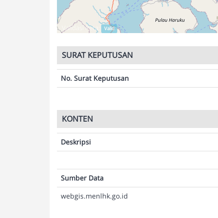
Validasi Peta:
Valid
SURAT KEPUTUSAN
No. Surat Keputusan
KONTEN
Deskripsi
Sumber Data
webgis.menlhk.go.id