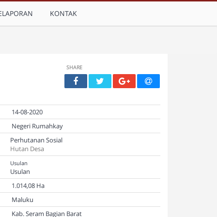
ELAPORAN
KONTAK
SHARE
14-08-2020
Negeri Rumahkay
Perhutanan Sosial
Hutan Desa
Usulan
Usulan
1.014,08 Ha
Maluku
Kab. Seram Bagian Barat