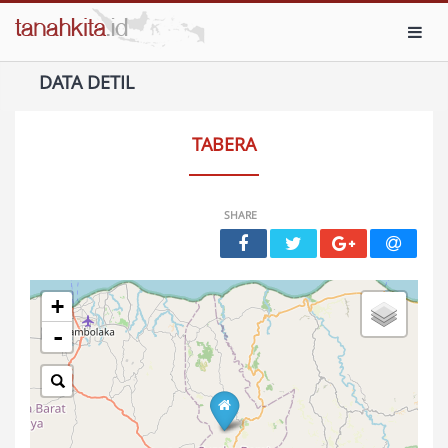
Toggl
DATA DETIL
TABERA
SHARE
+
-