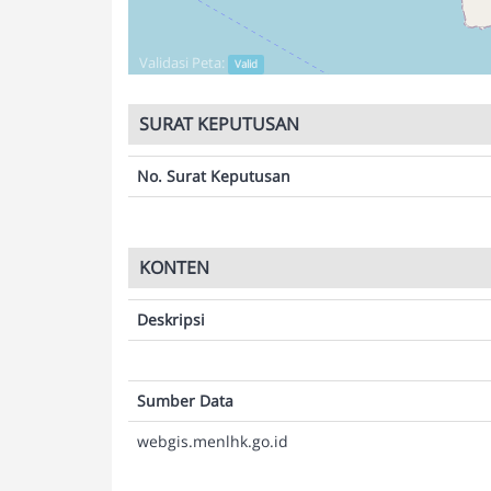
Validasi Peta:
Valid
SURAT KEPUTUSAN
No. Surat Keputusan
KONTEN
Deskripsi
Sumber Data
webgis.menlhk.go.id