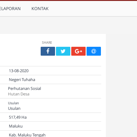
ELAPORAN
KONTAK
SHARE
13-08-2020
Negeri Tuhaha
Perhutanan Sosial
Hutan Desa
Usulan
Usulan
517,49 Ha
Maluku
Kab. Maluku Tengah