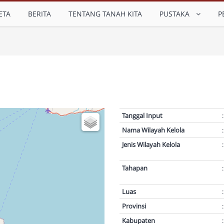
ETA
BERITA
TENTANG TANAH KITA
PUSTAKA
P
Tanggal Input
:
Nama Wilayah Kelola
:
Jenis Wilayah Kelola
:
Tahapan
:
Luas
:
Provinsi
:
Kabupaten
: