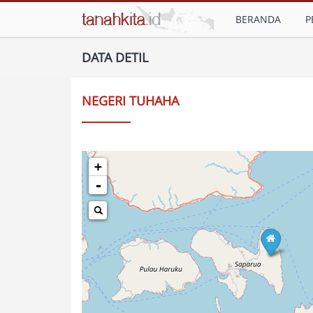
BERANDA
P
DATA DETIL
NEGERI TUHAHA
+
-