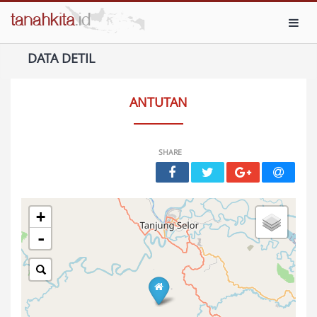
Toggl
DATA DETIL
ANTUTAN
SHARE
+
-