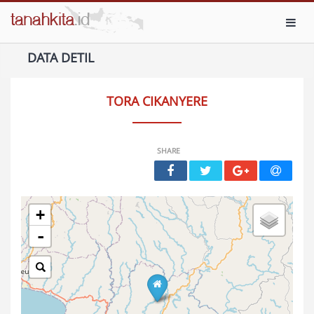
Toggl
DATA DETIL
TORA CIKANYERE
SHARE
+
-