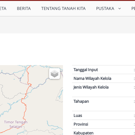
ETA
BERITA
TENTANG TANAH KITA
PUSTAKA
P
Tanggal Input
:
Nama Wilayah Kelola
:
Jenis Wilayah Kelola
:
Tahapan
:
Luas
:
Provinsi
:
Kabupaten
: