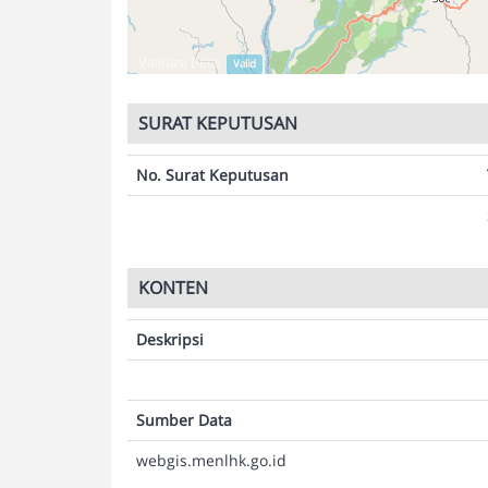
Validasi Peta:
Valid
SURAT KEPUTUSAN
No. Surat Keputusan
KONTEN
Deskripsi
Sumber Data
webgis.menlhk.go.id