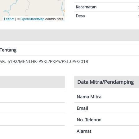
Kecamatan
:
Desa
:
Leaflet
| ©
OpenStreetMap
contributors
Tentang
SK. 6192/MENLHK-PSKL/PKPS/PSL.0/9/2018
Data Mitra/Pendamping
Nama Mitra
Email
No. Telepon
Alamat