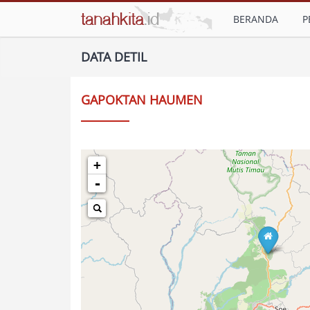
BERANDA
P
DATA DETIL
GAPOKTAN HAUMEN
+
-