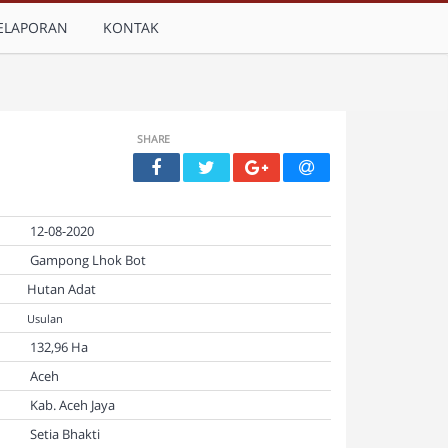
ELAPORAN
KONTAK
SHARE
12-08-2020
Gampong Lhok Bot
Hutan Adat
Usulan
132,96 Ha
Aceh
Kab. Aceh Jaya
Setia Bhakti