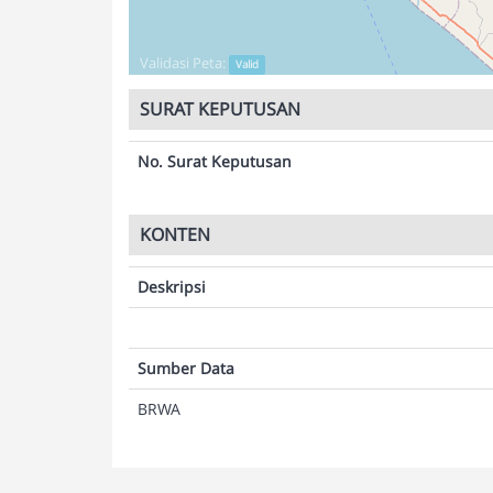
Validasi Peta:
Valid
SURAT KEPUTUSAN
No. Surat Keputusan
KONTEN
Deskripsi
Sumber Data
BRWA