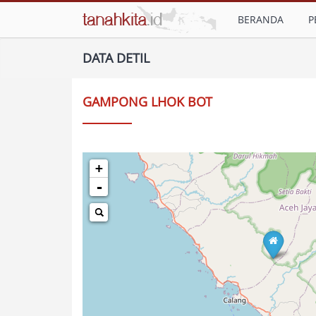
BERANDA
P
DATA DETIL
GAMPONG LHOK BOT
+
-