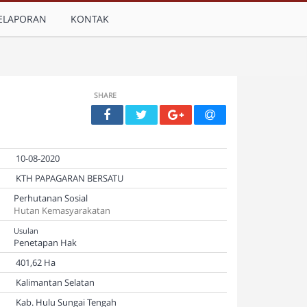
ELAPORAN
KONTAK
SHARE
10-08-2020
KTH PAPAGARAN BERSATU
Perhutanan Sosial
Hutan Kemasyarakatan
Usulan
Penetapan Hak
401,62 Ha
Kalimantan Selatan
Kab. Hulu Sungai Tengah