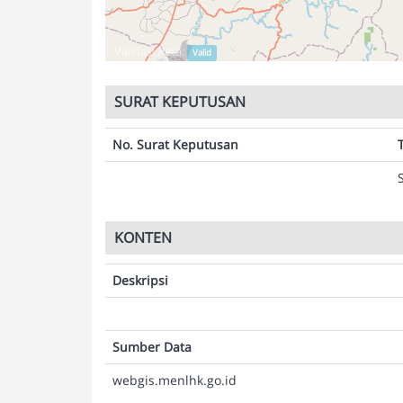
Validasi Peta:
Valid
SURAT KEPUTUSAN
No. Surat Keputusan
KONTEN
Deskripsi
Sumber Data
webgis.menlhk.go.id