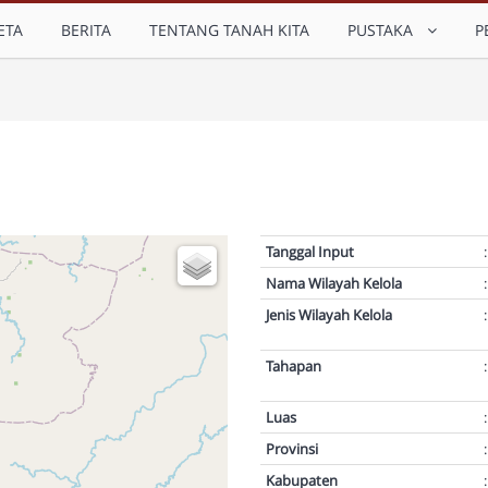
ETA
BERITA
TENTANG TANAH KITA
PUSTAKA
P
Tanggal Input
:
Nama Wilayah Kelola
:
Jenis Wilayah Kelola
:
Tahapan
:
Luas
:
Provinsi
:
Kabupaten
: