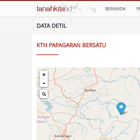
BERANDA
P
DATA DETIL
KTH PAPAGARAN BERSATU
+
-