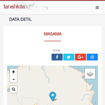
Toggl
DATA DETIL
MASAMA
SHARE
+
-