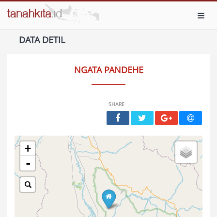
Toggl
DATA DETIL
NGATA PANDEHE
SHARE
+
-