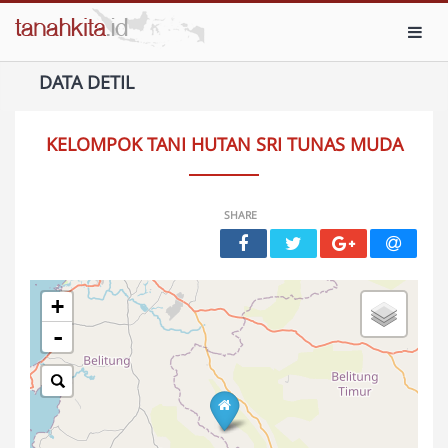
Toggl
DATA DETIL
KELOMPOK TANI HUTAN SRI TUNAS MUDA
SHARE
+
-