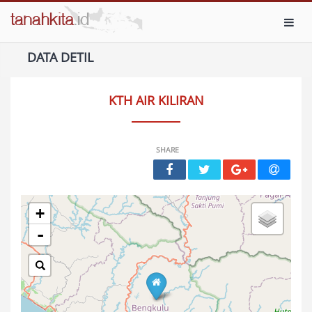
Toggl
DATA DETIL
KTH AIR KILIRAN
SHARE
+
-