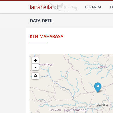
BERANDA
P
DATA DETIL
KTH MAHARASA
+
-