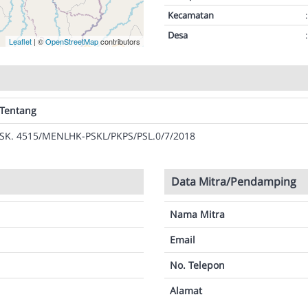
Kecamatan
:
Desa
:
Leaflet
| ©
OpenStreetMap
contributors
Tentang
SK. 4515/MENLHK-PSKL/PKPS/PSL.0/7/2018
Data Mitra/Pendamping
Nama Mitra
Email
No. Telepon
Alamat