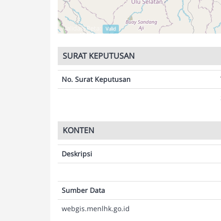
Validasi Peta:
Valid
SURAT KEPUTUSAN
No. Surat Keputusan
KONTEN
Deskripsi
Sumber Data
webgis.menlhk.go.id