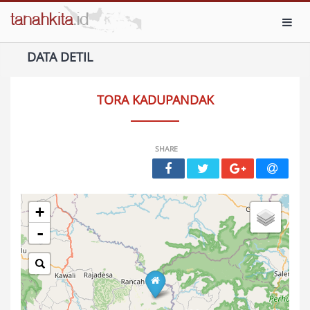
Toggl
DATA DETIL
TORA KADUPANDAK
SHARE
+
-