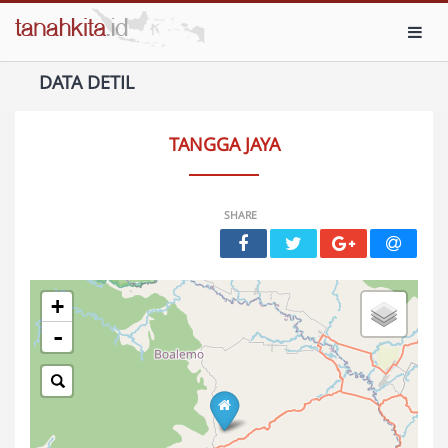
Toggl
DATA DETIL
TANGGA JAYA
SHARE
+
-