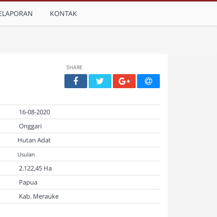
ELAPORAN
KONTAK
SHARE
16-08-2020
Onggari
Hutan Adat
Usulan
2.122,45 Ha
Papua
Kab. Merauke