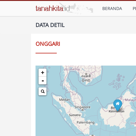
BERANDA
P
DATA DETIL
ONGGARI
+
-