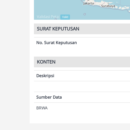
Validasi Peta:
Valid
SURAT KEPUTUSAN
No. Surat Keputusan
KONTEN
Deskripsi
Sumber Data
BRWA