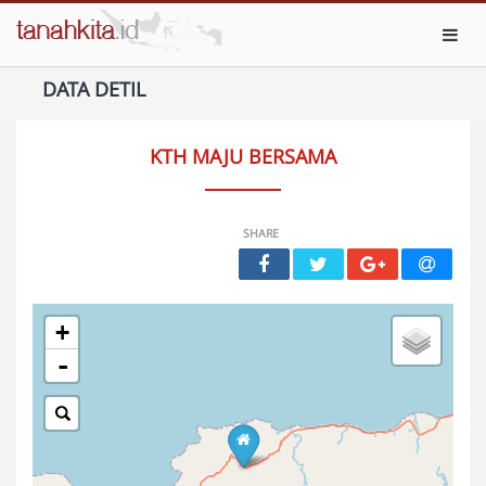
Toggl
DATA DETIL
KTH MAJU BERSAMA
SHARE
+
-