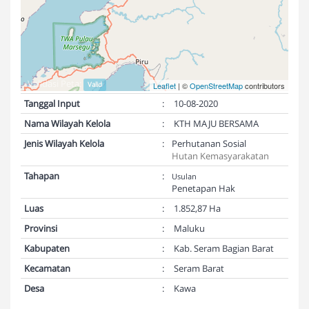
Validasi Peta:
Valid
Leaflet
| ©
OpenStreetMap
contributors
Tanggal Input
:
10-08-2020
Nama Wilayah Kelola
:
KTH MAJU BERSAMA
Jenis Wilayah Kelola
:
Perhutanan Sosial
Hutan Kemasyarakatan
Tahapan
:
Usulan
Penetapan Hak
Luas
:
1.852,87 Ha
Provinsi
:
Maluku
Kabupaten
:
Kab. Seram Bagian Barat
Kecamatan
:
Seram Barat
Desa
:
Kawa