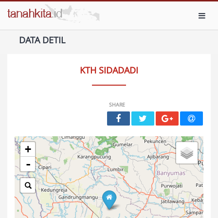
Toggl
DATA DETIL
KTH SIDADADI
SHARE
+
-