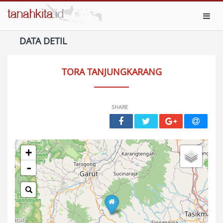
Toggl
DATA DETIL
TORA TANJUNGKARANG
SHARE
+
-