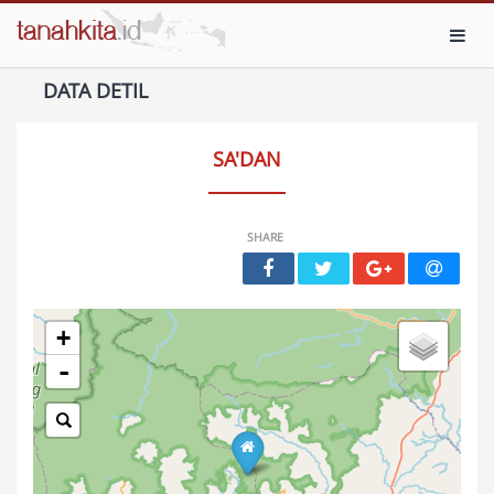
Toggl
DATA DETIL
SA'DAN
SHARE
+
-