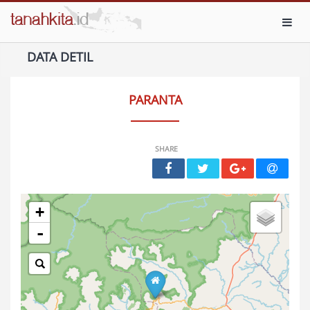
Toggl
DATA DETIL
PARANTA
SHARE
+
-