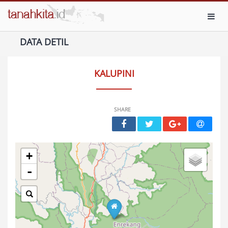
Toggl
DATA DETIL
KALUPINI
SHARE
+
-