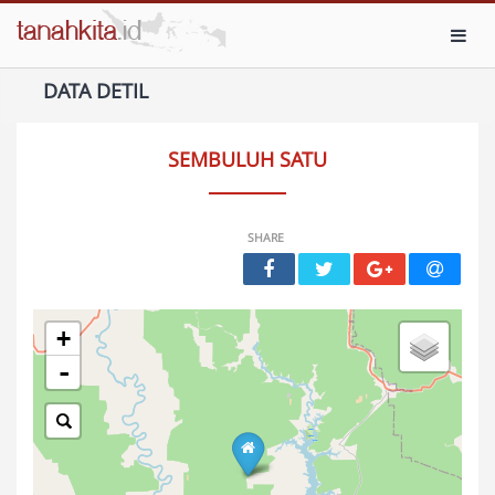
Toggl
DATA DETIL
SEMBULUH SATU
SHARE
+
-