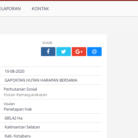
ELAPORAN
KONTAK
SHARE
10-08-2020
GAPOKTAN HUTAN HARAPAN BERSAMA
Perhutanan Sosial
Hutan Kemasyarakatan
Usulan
Penetapan Hak
685,42 Ha
Kalimantan Selatan
Kab. Kotabaru