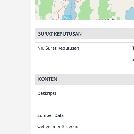
Validasi Peta:
Valid
SURAT KEPUTUSAN
No. Surat Keputusan
KONTEN
Deskripsi
Sumber Data
webgis.menlhk.go.id