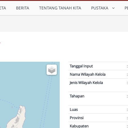
ETA
BERITA
TENTANG TANAH KITA
PUSTAKA
P
Tanggal Input
:
Nama Wilayah Kelola
:
Jenis Wilayah Kelola
:
Tahapan
:
Luas
:
Provinsi
:
Kabupaten
: