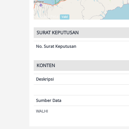
Validasi Peta:
Valid
SURAT KEPUTUSAN
No. Surat Keputusan
KONTEN
Deskripsi
Sumber Data
WALHI