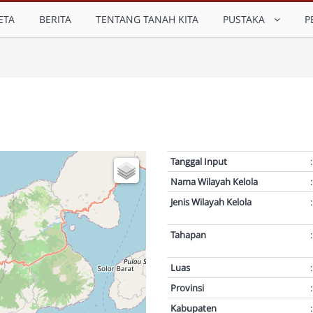
ETA
BERITA
TENTANG TANAH KITA
PUSTAKA
P
Tanggal Input
:
Nama Wilayah Kelola
:
Jenis Wilayah Kelola
:
Tahapan
:
Luas
:
Provinsi
:
Kabupaten
: