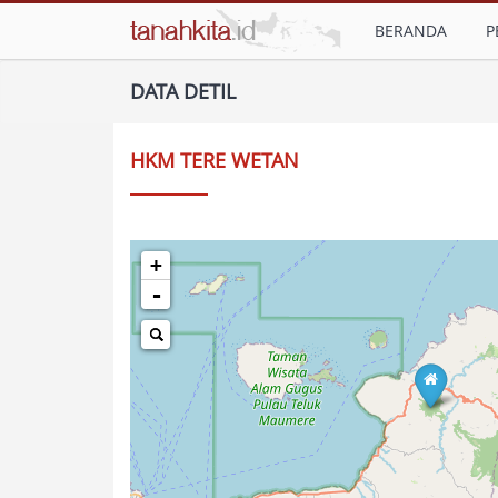
BERANDA
P
DATA DETIL
HKM TERE WETAN
+
-