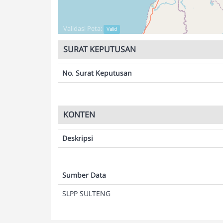
Validasi Peta:
Valid
SURAT KEPUTUSAN
No. Surat Keputusan
KONTEN
Deskripsi
Sumber Data
SLPP SULTENG