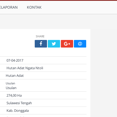
ELAPORAN
KONTAK
SHARE
07-04-2017
Hutan Adat Ngata Ntoli
Hutan Adat
Usulan
Usulan
274,00 Ha
Sulawesi Tengah
Kab. Donggala