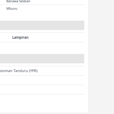
Banawa Selatan
Mbuvu
Lampiran
Joisman Tanduru (YPR)