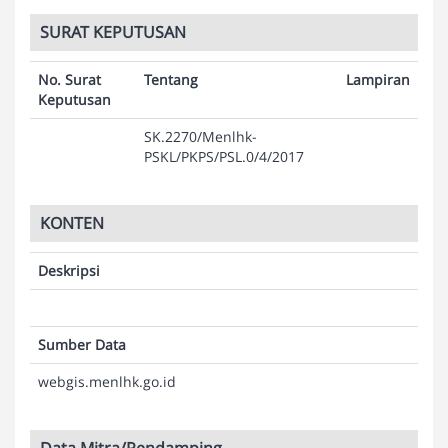
SURAT KEPUTUSAN
No. Surat
Tentang
Lampiran
Keputusan
SK.2270/Menlhk-
PSKL/PKPS/PSL.0/4/2017
KONTEN
Deskripsi
Sumber Data
webgis.menlhk.go.id