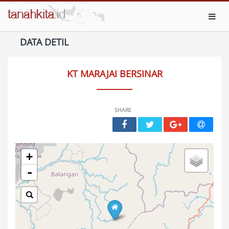
Toggl
DATA DETIL
KT MARAJAI BERSINAR
SHARE
+
-