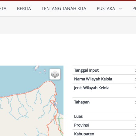
ETA
BERITA
TENTANG TANAH KITA
PUSTAKA
P
Tanggal Input
:
Nama Wilayah Kelola
:
Jenis Wilayah Kelola
:
Tahapan
:
Luas
:
Provinsi
:
Kabupaten
: