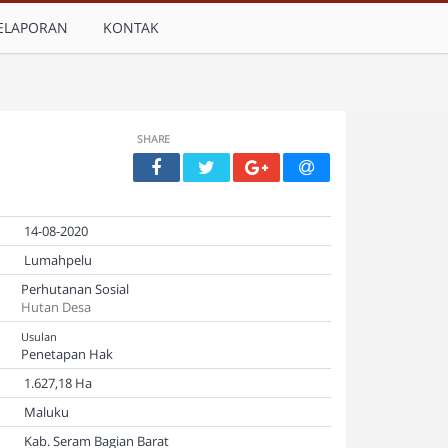
ELAPORAN
KONTAK
SHARE
14-08-2020
Lumahpelu
Perhutanan Sosial
Hutan Desa
Usulan
Penetapan Hak
1.627,18 Ha
Maluku
Kab. Seram Bagian Barat