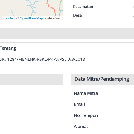
Kecamatan
:
Desa
:
Leaflet
| ©
OpenStreetMap
contributors
Tentang
SK. 1284/MENLHK-PSKL/PKPS/PSL.0/3/2018
Data Mitra/Pendamping
Nama Mitra
Email
No. Telepon
Alamat