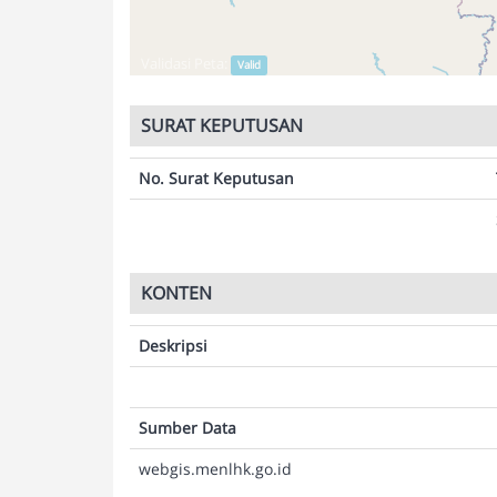
Validasi Peta:
Valid
SURAT KEPUTUSAN
No. Surat Keputusan
KONTEN
Deskripsi
Sumber Data
webgis.menlhk.go.id