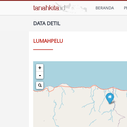
BERANDA
P
DATA DETIL
LUMAHPELU
+
-