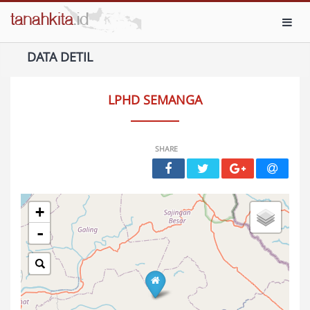
Toggl
DATA DETIL
LPHD SEMANGA
SHARE
+
-