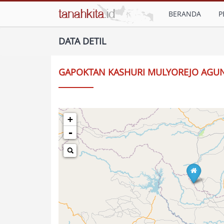
BERANDA
P
DATA DETIL
GAPOKTAN KASHURI MULYOREJO AGU
+
-