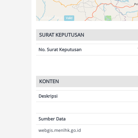
Validasi Peta:
Valid
SURAT KEPUTUSAN
No. Surat Keputusan
KONTEN
Deskripsi
Sumber Data
webgis.menlhk.go.id