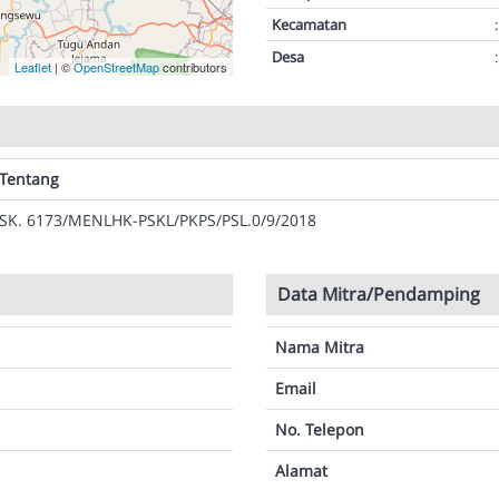
Kecamatan
:
Desa
:
Leaflet
| ©
OpenStreetMap
contributors
Tentang
SK. 6173/MENLHK-PSKL/PKPS/PSL.0/9/2018
Data Mitra/Pendamping
Nama Mitra
Email
No. Telepon
Alamat