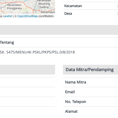
Kecamatan
:
Desa
:
Leaflet
| ©
OpenStreetMap
contributors
Tentang
SK. 5475/MENLHK-PSKL/PKPS/PSL.0/8/2018
Data Mitra/Pendamping
Nama Mitra
Email
No. Telepon
Alamat