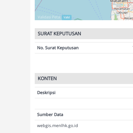
Validasi Peta:
Valid
SURAT KEPUTUSAN
No. Surat Keputusan
KONTEN
Deskripsi
Sumber Data
webgis.menlhk.go.id