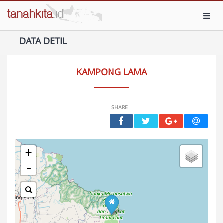
Toggl
DATA DETIL
KAMPONG LAMA
SHARE
+
-