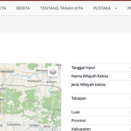
ETA
BERITA
TENTANG TANAH KITA
PUSTAKA
P
Tanggal Input
:
Nama Wilayah Kelola
:
Jenis Wilayah Kelola
:
Tahapan
:
Luas
:
Provinsi
:
Kabupaten
: