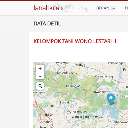
BERANDA
P
DATA DETIL
KELOMPOK TANI WONO LESTARI II
+
-