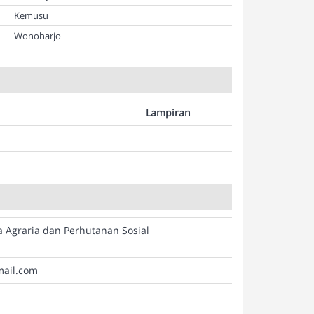
Kemusu
Wonoharjo
Lampiran
a Agraria dan Perhutanan Sosial
mail.com