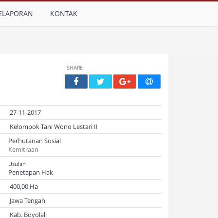
ELAPORAN
KONTAK
SHARE
27-11-2017
Kelompok Tani Wono Lestari II
Perhutanan Sosial
Kemitraan
Usulan
Penetapan Hak
400,00 Ha
Jawa Tengah
Kab. Boyolali