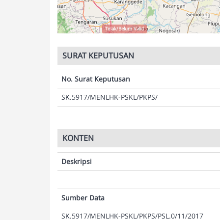
Validasi Peta:
Tidak/Belum Valid
SURAT KEPUTUSAN
No. Surat Keputusan
SK.5917/MENLHK-PSKL/PKPS/
KONTEN
Deskripsi
Sumber Data
SK.5917/MENLHK-PSKL/PKPS/PSL.0/11/2017