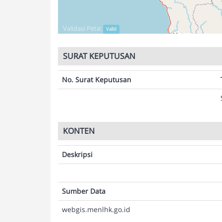
Validasi Peta:
Valid
SURAT KEPUTUSAN
No. Surat Keputusan
KONTEN
Deskripsi
Sumber Data
webgis.menlhk.go.id