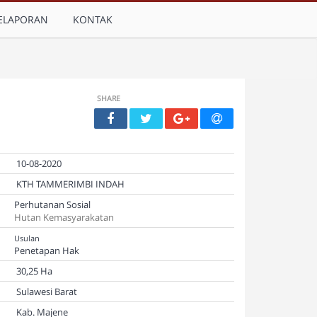
ELAPORAN
KONTAK
SHARE
10-08-2020
KTH TAMMERIMBI INDAH
Perhutanan Sosial
Hutan Kemasyarakatan
Usulan
Penetapan Hak
30,25 Ha
Sulawesi Barat
Kab. Majene