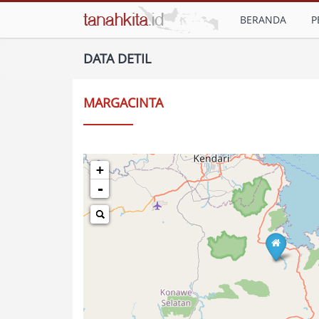
BERANDA
P
DATA DETIL
MARGACINTA
+
-