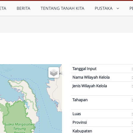
ETA
BERITA
TENTANG TANAH KITA
PUSTAKA
P
Tanggal Input
:
Nama Wilayah Kelola
:
Jenis Wilayah Kelola
:
Tahapan
:
Luas
:
Provinsi
:
Kabupaten
: