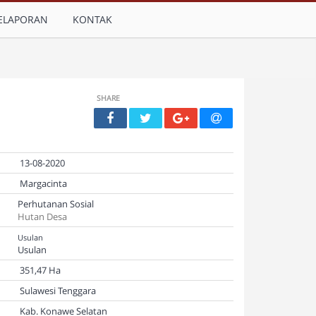
ELAPORAN
KONTAK
SHARE
13-08-2020
Margacinta
Perhutanan Sosial
Hutan Desa
Usulan
Usulan
351,47 Ha
Sulawesi Tenggara
Kab. Konawe Selatan