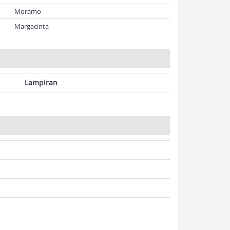
Moramo
Margacinta
Lampiran