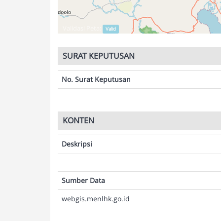
Validasi Peta:
Valid
SURAT KEPUTUSAN
No. Surat Keputusan
KONTEN
Deskripsi
Sumber Data
webgis.menlhk.go.id