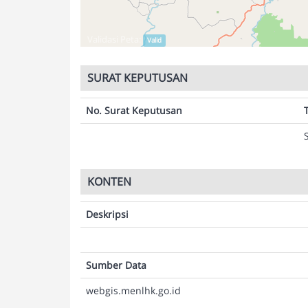
Validasi Peta:
Valid
SURAT KEPUTUSAN
No. Surat Keputusan
KONTEN
Deskripsi
Sumber Data
webgis.menlhk.go.id