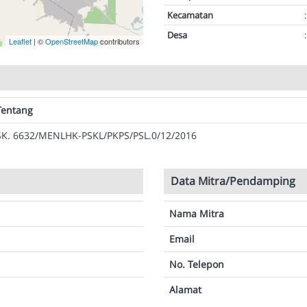
Kecamatan
:
Desa
:
Leaflet
| ©
OpenStreetMap
contributors
Tentang
SK. 6632/MENLHK-PSKL/PKPS/PSL.0/12/2016
Data Mitra/Pendamping
Nama Mitra
Email
No. Telepon
Alamat