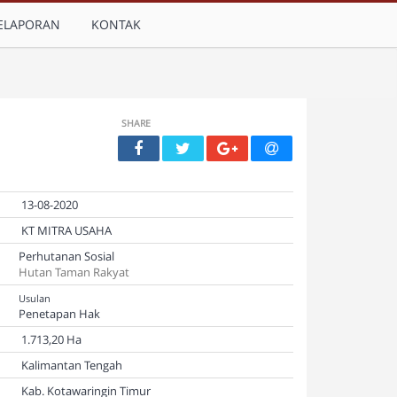
ELAPORAN
KONTAK
SHARE
13-08-2020
KT MITRA USAHA
Perhutanan Sosial
Hutan Taman Rakyat
Usulan
Penetapan Hak
1.713,20 Ha
Kalimantan Tengah
Kab. Kotawaringin Timur