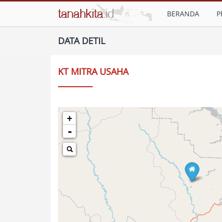
BERANDA
P
DATA DETIL
KT MITRA USAHA
+
-