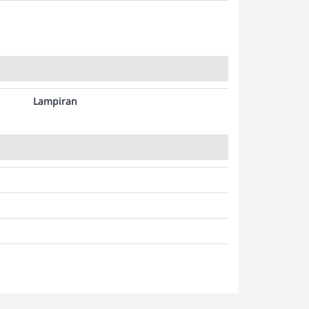
Lampiran