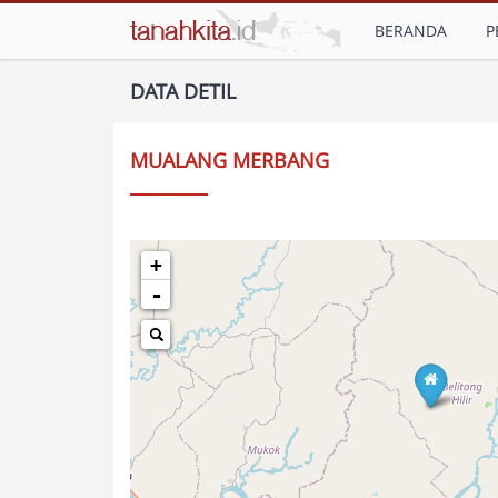
BERANDA
P
DATA DETIL
MUALANG MERBANG
+
-