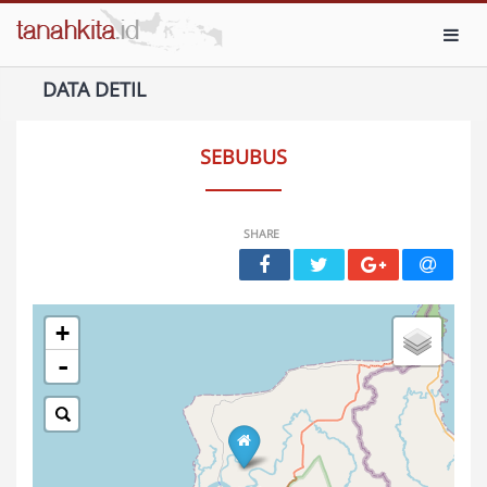
Toggl
DATA DETIL
SEBUBUS
SHARE
+
-