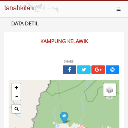
Toggl
DATA DETIL
KAMPUNG KELAWIK
SHARE
+
-